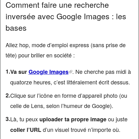
Comment faire une recherche
inversée avec Google Images : les
bases
Allez hop, mode d’emploi express (sans prise de
tête) pour briller en société :
(link
. Ne cherche pas midi à
Va sur
Google Images
is
quatorze heures, c’est littéralement écrit dessus.
external)
Clique sur l’icône en forme d’appareil photo (ou
celle de Lens, selon l’humeur de Google).
Là, tu peux
ou juste
uploader ta propre image
d’un visuel trouvé n’importe où.
coller l’URL