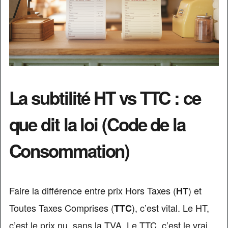
La subtilité HT vs TTC : ce
que dit la loi (Code de la
Consommation)
Faire la différence entre prix Hors Taxes (
) et
HT
Toutes Taxes Comprises (
), c’est vital. Le HT,
TTC
c’est le prix nu, sans la TVA. Le TTC, c’est le vrai