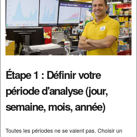
Étape 1 : Définir votre
période d'analyse (jour,
semaine, mois, année)
Toutes les périodes ne se valent pas. Choisir un