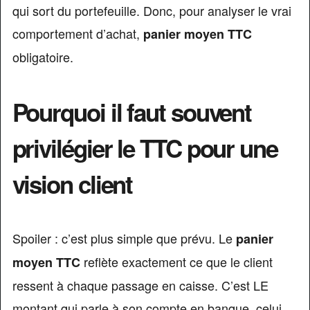
qui sort du portefeuille. Donc, pour analyser le vrai
comportement d’achat,
panier moyen TTC
obligatoire.
Pourquoi il faut souvent
privilégier le TTC pour une
vision client
Spoiler : c’est plus simple que prévu. Le
panier
reflète exactement ce que le client
moyen TTC
ressent à chaque passage en caisse. C’est LE
montant qui parle à son compte en banque, celui