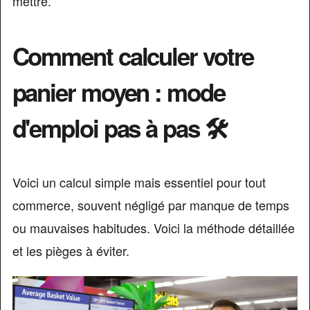
mettre.
Comment calculer votre
panier moyen : mode
d'emploi pas à pas 🛠️
Voici un calcul simple mais essentiel pour tout
commerce, souvent négligé par manque de temps
ou mauvaises habitudes. Voici la méthode détaillée
et les pièges à éviter.