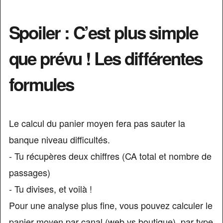
Spoiler : C’est plus simple
que prévu ! Les différentes
formules
Le calcul du panier moyen fera pas sauter la
banque niveau difficultés.
- Tu récupères deux chiffres (CA total et nombre de
passages)
- Tu divises, et voilà !
Pour une analyse plus fine, vous pouvez calculer le
panier moyen par canal (web vs boutique), par type