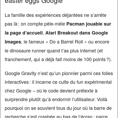
La famille des expériences déjantées ne s’arrête
pas là : on compte pêle-mêle
Pacman jouable sur
,
la page d’accueil
Atari Breakout dans Google
, le fameux « Do a Barrel Roll » ou encore
Images
le dinosaure runner quand t’as plus internet (et
franchement, qui a déjà fait moins de 100 points ?).
Google Gravity n’est qu’un pionnier parmi ces folies
interactives : il incarne ce culte du fun expérimental
chez Google – où le code devient prétexte à
surprendre plutôt qu’à endormir l’utilisateur. Voilà
pourquoi on se souvient tous du jour où la barre de
recherche s’est crashée au bas de l’écran : parce