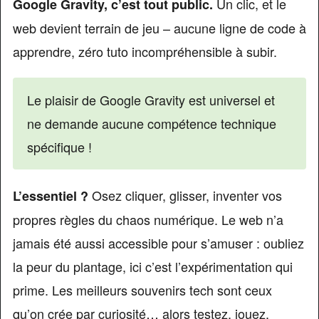
Un clic, et le
Google Gravity, c’est tout public.
web devient terrain de jeu – aucune ligne de code à
apprendre, zéro tuto incompréhensible à subir.
Le plaisir de Google Gravity est universel et
ne demande aucune compétence technique
spécifique !
Osez cliquer, glisser, inventer vos
L’essentiel ?
propres règles du chaos numérique. Le web n’a
jamais été aussi accessible pour s’amuser : oubliez
la peur du plantage, ici c’est l’expérimentation qui
prime. Les meilleurs souvenirs tech sont ceux
qu’on crée par curiosité… alors testez, jouez,