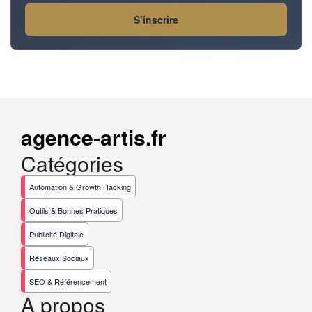
S’inscrire
agence-artis.fr
Catégories
Automation & Growth Hacking
Outils & Bonnes Pratiques
Publicité Digitale
Réseaux Sociaux
SEO & Référencement
A propos