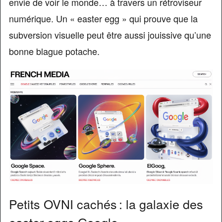
envie de voir le monde… à travers un rétroviseur
numérique. Un « easter egg » qui prouve que la
subversion visuelle peut être aussi jouissive qu’une
bonne blague potache.
Petits OVNI cachés : la galaxie des
easter eggs Google