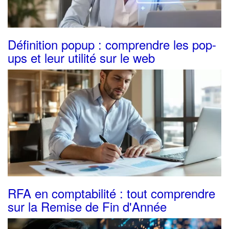
Définition popup : comprendre les pop-
ups et leur utilité sur le web
RFA en comptabilité : tout comprendre
sur la Remise de Fin d'Année