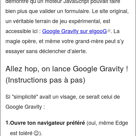
démontré qu’un moteur JavaScript pouvait faire
bien plus que valider un formulaire. Le site original,
un véritable terrain de jeu expérimental, est
accessible ici :
Google Gravity sur elgooG
(link
. La
magie opère, et même votre grand-mère peut s’y
is
essayer sans déclencher d’alerte.
external)
Allez hop, on lance Google Gravity !
(Instructions pas à pas)
Si "simplicité" avait un visage, ce serait celui de
Google Gravity :
(oui, même Edge
Ouvre ton navigateur préféré
est toléré 😉).