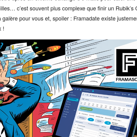
illes… c’est souvent plus complexe que finir un Rubik’s
la galère pour vous et, spoiler : Framadate existe justeme
 !