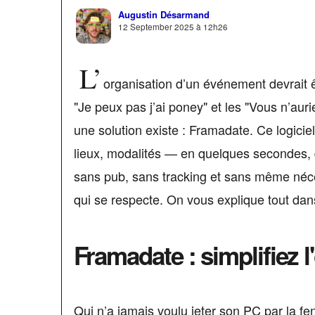
Augustin Désarmand
12 September 2025 à 12h26
L’
organisation d’un événement devrait ê
"Je peux pas j’ai poney" et les "Vous n’aur
une solution existe : Framadate. Ce logicie
lieux, modalités — en quelques secondes, de
sans pub, sans tracking et sans même néce
qui se respecte. On vous explique tout dans 
Framadate : simplifiez 
Qui n’a jamais voulu jeter son PC par la f