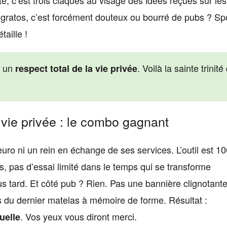
 gratos, c’est forcément douteux ou bourré de pubs ? Spo
taille !
c un
. Voilà la sainte trinité
respect total de la vie privée
a vie privée : le combo gagnant
o ni un rein en échange de ses services. L’outil est 1
is, pas d’essai limité dans le temps qui se transforme
 tard. Et côté pub ? Rien. Pas une bannière clignotante
 du dernier matelas à mémoire de forme. Résultat :
. Vos yeux vous diront merci.
uelle