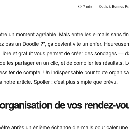
7 min
Outils & Bonnes Pr
tre un moment agréable. Mais entre les e-mails sans fin,
iez pas un Doodle ?", ça devient vite un enfer. Heureuse
l libre et gratuit vous permet de créer des sondages — d
 les partager en un clic, et de compiler les résultats. L
ssiter de compte. Un indispensable pour toute organisa
notre article. Spoiler : c'est plus simple que prévu.
l'organisation de vos rendez-vo
enêtre après un énième échange d’e-mails pour caler une