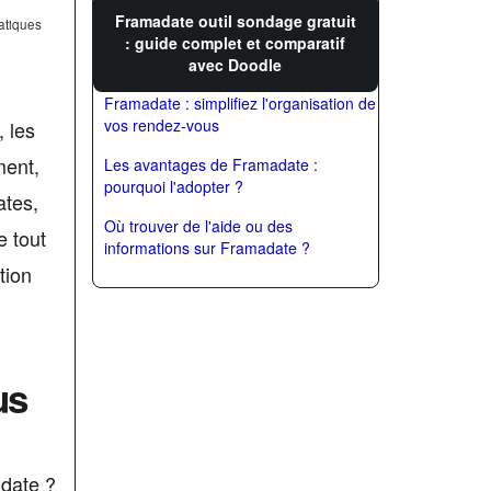
Framadate outil sondage gratuit
atiques
: guide complet et comparatif
avec Doodle
Framadate : simplifiez l'organisation de
vos rendez-vous
 les
ment,
Les avantages de Framadate :
pourquoi l'adopter ?
ates,
Où trouver de l'aide ou des
e tout
informations sur Framadate ?
tion
us
 date ?