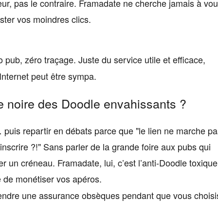
ateur, pas le contraire. Framadate ne cherche jamais à vo
ster vos moindres clics.
o pub, zéro traçage. Juste du service utile et efficace,
Internet peut être sympa.
e noire des Doodle envahissants ?
… puis repartir en débats parce que "le lien ne marche pa
’inscrire ?!" Sans parler de la grande foire aux pubs qui
r un créneau. Framadate, lui, c’est l’anti-Doodle toxique
 de monétiser vos apéros.
vendre une assurance obsèques pendant que vous choisi