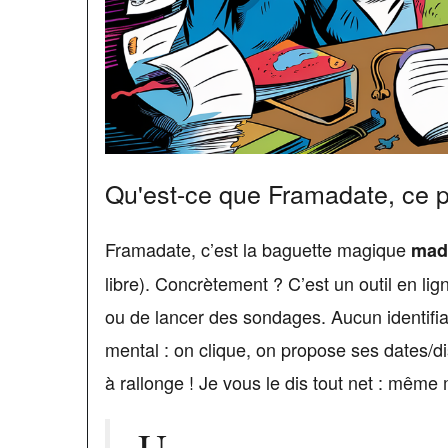
Qu'est-ce que Framadate, ce pe
Framadate, c’est la baguette magique
mad
libre). Concrètement ? C’est un outil en li
ou de lancer des sondages. Aucun identifia
mental : on clique, on propose ses dates/di
à rallonge ! Je vous le dis tout net : même m
U