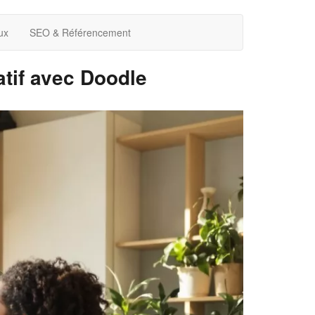
ux
SEO & Référencement
atif avec Doodle