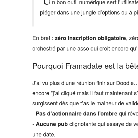
n bon outil numérique sert l’utilis
piéger dans une jungle d’options ou à pi
En bref :
, zér
zéro inscription obligatoire
orchestré par une asso qui croit encore qu’
Pourquoi Framadate est la bêt
J’ai vu plus d’une réunion finir sur Doodle
encore "j’ai cliqué mais il faut maintenant s
surgissent dès que t’as le malheur de valide
-
qui rêve
Pas d’actionnaire dans l’ombre
-
clignotante qui essaye de 
Aucune pub
une date.