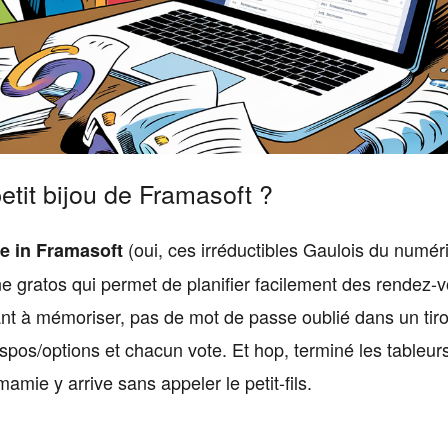
tit bijou de Framasoft ?
(oui, ces irréductibles Gaulois du numér
e in Framasoft
gne gratos qui permet de planifier facilement des rendez-
nt à mémoriser, pas de mot de passe oublié dans un tiro
spos/options et chacun vote. Et hop, terminé les tableur
amie y arrive sans appeler le petit-fils.