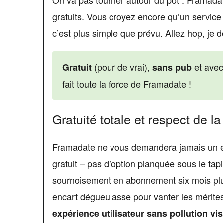
gratuits. Vous croyez encore qu’un service
c’est plus simple que prévu. Allez hop, je dé
(pour de vrai),
et ave
Gratuit
sans pub
fait toute la force de Framadate !
Gratuité totale et respect de l
Framadate ne vous demandera jamais un eur
gratuit – pas d’option planquée sous le tap
sournoisement en abonnement six mois plus
encart dégueulasse pour vanter les mérites
expérience utilisateur sans pollution vis