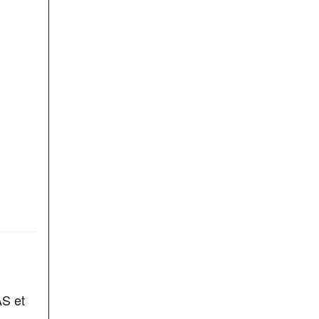
AS et