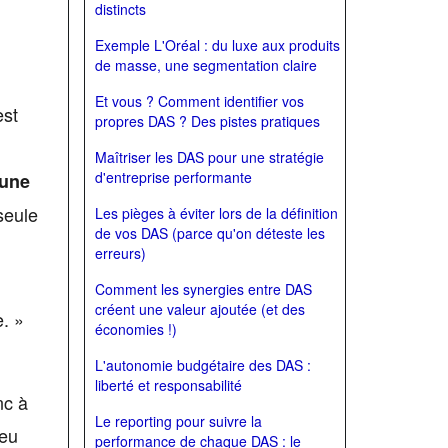
distincts
Exemple L'Oréal : du luxe aux produits
de masse, une segmentation claire
Et vous ? Comment identifier vos
est
propres DAS ? Des pistes pratiques
Maîtriser les DAS pour une stratégie
d'entreprise performante
 une
seule
Les pièges à éviter lors de la définition
de vos DAS (parce qu'on déteste les
erreurs)
Comment les synergies entre DAS
créent une valeur ajoutée (et des
e. »
économies !)
L'autonomie budgétaire des DAS :
liberté et responsabilité
nc à
Le reporting pour suivre la
jeu
performance de chaque DAS : le