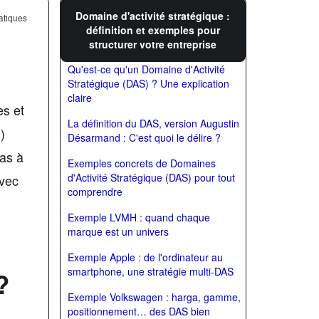
Domaine d'activité stratégique :
atiques
définition et exemples pour
structurer votre entreprise
Qu'est-ce qu'un Domaine d'Activité
Stratégique (DAS) ? Une explication
claire
es et
La définition du DAS, version Augustin
)
Désarmand : C'est quoi le délire ?
pas à
Exemples concrets de Domaines
d'Activité Stratégique (DAS) pour tout
Avec
comprendre
Exemple LVMH : quand chaque
marque est un univers
Exemple Apple : de l'ordinateur au
smartphone, une stratégie multi-DAS
?
Exemple Volkswagen : harga, gamme,
positionnement… des DAS bien