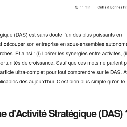
11 min
Outils & Bonnes Pr
gique (DAS) est sans doute l’un des plus puissants en
’est découper son entreprise en sous-ensembles autonom
. Et ainsi : (i) libérer les synergies entre activités, (ii
 opportunités de croissance. Sauf que ces mots ne parlent 
rticle ultra-complet pour tout comprendre sur le DAS. 
icables dès aujourd’hui. C'est bien plus simple qu'on le
 d'Activité Stratégique (DAS) 