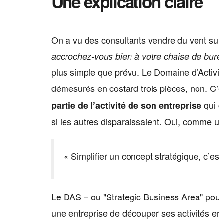
Une explication claire
On a vu des consultants vendre du vent su
accrochez-vous bien à votre chaise de bu
plus simple que prévu. Le Domaine d’Activit
démesurés en costard trois pièces, non. C’
qui 
partie de l’activité de son entreprise
si les autres disparaissaient. Oui, comme u
« Simplifier un concept stratégique, c’e
Le DAS – ou "Strategic Business Area" pou
une entreprise de découper ses activités e