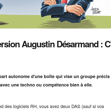
version Augustin Désarmand : C
art autonome d'une boîte qui vise un groupe précis
.
e avec une techno ou compétence bien à elle
end des logiciels RH, vous avez deux DAS (sauf si vos