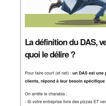
La définition du DAS, 
quoi le délire ?
Pour faire court (et net) :
un DAS est une p
clients, répond à leur besoin spécifiqu
On arrête le charabia :
- Si votre entreprise livre des pizzas ET v