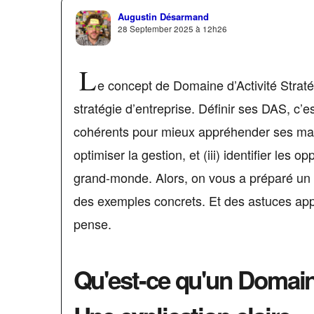
Augustin Désarmand
28 September 2025 à 12h26
L
e concept de Domaine d’Activité Straté
stratégie d’entreprise. Définir ses DAS, c
cohérents pour mieux appréhender ses marchés
optimiser la gestion, et (iii) identifier les
grand-monde. Alors, on vous a préparé un a
des exemples concrets. Et des astuces appl
pense.
Qu'est-ce qu'un Domaine