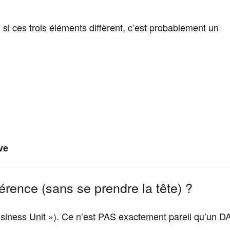
si ces trois éléments diffèrent, c’est probablement un
ve
érence (sans se prendre la tête) ?
siness Unit »). Ce n’est PAS exactement pareil qu’un D