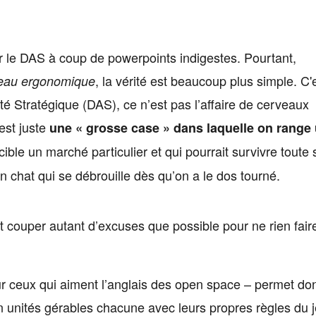
r le DAS à coup de powerpoints indigestes. Pourtant,
, la vérité est beaucoup plus simple. C'
reau ergonomique
é Stratégique (DAS), ce n’est pas l’affaire de cerveaux
est juste
une « grosse case » dans laquelle on range
cible un marché particulier et qui pourrait survivre toute 
n chat qui se débrouille dès qu’on a le dos tourné.
st couper autant d’excuses que possible pour ne rien fair
r ceux qui aiment l’anglais des open space – permet do
n unités gérables chacune avec leurs propres règles du 