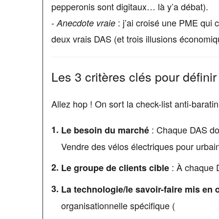
pepperonis sont digitaux… là y’a débat).
-
: j’ai croisé une PME qui cr
Anecdote vraie
deux vrais DAS (et trois illusions économiq
Les 3 critères clés pour défini
Allez hop ! On sort la check-list anti-baratin
: Chaque DAS doit
Le besoin du marché
Vendre des vélos électriques pour urbain
: À chaque D
Le groupe de clients cible
La technologie/le savoir-faire mis en
organisationnelle spécifique (