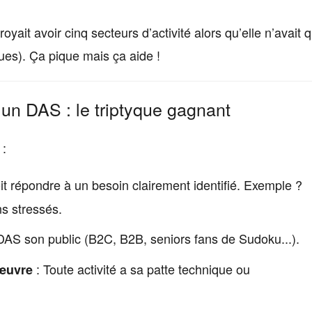
oyait avoir cinq secteurs d’activité alors qu’elle n’avait 
ues). Ça pique mais ça aide !
r un DAS : le triptyque gagnant
 :
 répondre à un besoin clairement identifié. Exemple ?
s stressés.
AS son public (B2C, B2B, seniors fans de Sudoku...).
: Toute activité a sa patte technique ou
 œuvre