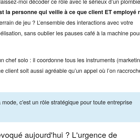
, laissez-moi décoder ce rôle avec le sérieux d’un plombi
est la personne qui veille à ce que client ET employé 
terrain de jeu ? L’ensemble des interactions avec votre
délisation, sans oublier les pauses café à la machine pou
un chef solo : il coordonne tous les instruments (marketin
e client soit aussi agréable qu’un appel où l’on raccroc
 mode, c'est un rôle stratégique pour toute entreprise
évoqué aujourd'hui ? L'urgence de