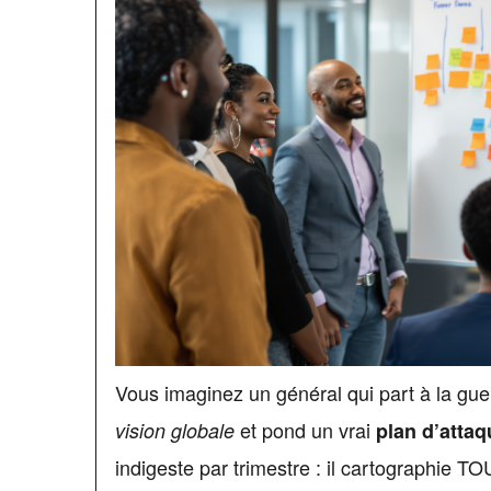
Vous imaginez un général qui part à la gu
et pond un vrai
vision globale
plan d’attaq
indigeste par trimestre : il cartographie TO