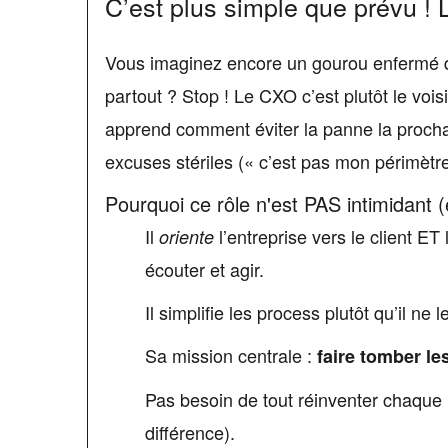
C’est plus simple que prévu ! L
Vous imaginez encore un gourou enfermé da
partout ? Stop ! Le CXO c’est plutôt le vois
apprend comment éviter la panne la prochai
excuses stériles (« c’est pas mon périmètre
Pourquoi ce rôle n'est PAS intimidant (
Il
l’entreprise vers le client E
oriente
écouter et agir.
Il simplifie les process plutôt qu’il ne 
Sa mission centrale :
faire tomber les
Pas besoin de tout réinventer chaque ma
différence).