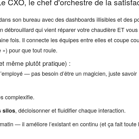
e CXO, le chef d'orchestre de la satisfa
ns son bureau avec des dashboards illisibles et des po
in débrouillard qui vient réparer votre chaudière ET vous
ne fois. Il connecte les équipes entre elles et coupe cou
 ») pour que tout roule.
et même plutôt pratique) :
T l’employé — pas besoin d’être un magicien, juste savoir
les complexifie.
, décloisonner et fluidifier chaque interaction.
 silos
tin — il améliore l’existant en continu (et ça fait toute 