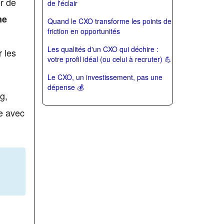
er de
de l'éclair
ne
Quand le CXO transforme les points de
friction en opportunités
Les qualités d'un CXO qui déchire :
r les
votre profil idéal (ou celui à recruter) 💪
Le CXO, un investissement, pas une
dépense 💰
g,
he avec