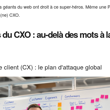
 les géants du web ont droit à ce super-héros. Même une
on(ne) CXO.
 du CXO : au-delà des mots à l
e client (CX) : le plan d'attaque global