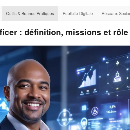
Outils & Bonnes Pratiques
Publicité Digitale
Réseaux Socia
cer : définition, missions et rôle