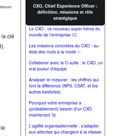
CXO, Chief Experience Officer :
atiques
définition, missions et rôle
stratégique
Le CXO : ce nouveau super-héros du
monde de l'entreprise 🦸‍♂️
la clé
).
Les missions concrètes du CXO : au-
delà des mots à la mode ✨
Collaborer avec la C-suite : le CXO, un
vrai joueur d'équipe
Analyser et mesurer : les chiffres qui
font la différence (NPS, CSAT, et les
autres bestioles)
Pourquoi votre entreprise a
(probablement) besoin d'un CXO
maintenant 🚀
L'agilité organisationnelle : s'adapter
la
aux attentes qui changent à la vitesse