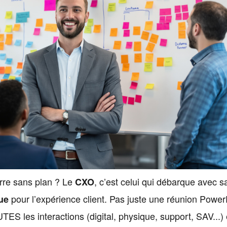
erre sans plan ? Le
, c’est celui qui débarque avec s
CXO
pour l’expérience client. Pas juste une réunion Power
ue
UTES les interactions (digital, physique, support, SAV...) 