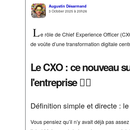
Augustin Désarmand
3 October 2025 à 20h26
L
e rôle de Chief Experience Officer (CXO
de voûte d’une transformation digitale cen
Le CXO : ce nouveau s
l'entreprise 🦸‍♂️
Définition simple et directe : l
Vous pensiez qu’il n’y avait déjà pas asse