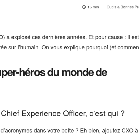
15 min
Outils & Bonnes Pr
) a explosé ces dernières années. Et pour cause : il est 
trée sur l’humain. On vous explique pourquoi (et comment
uper-héros du monde de
e Chief Experience Officer, c'est qui ?
z d’acronymes dans votre boîte ? Eh bien, ajoutez CXO à 